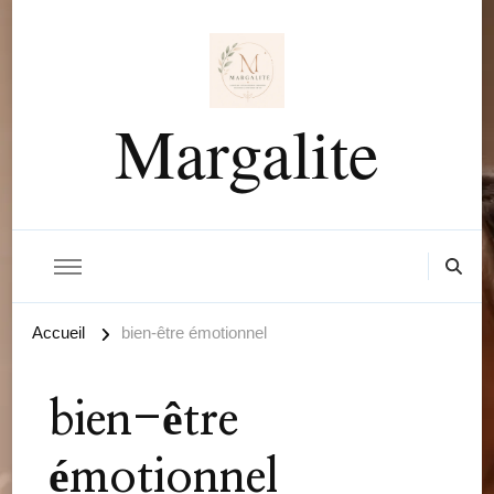
Margalite
Accueil
bien-être émotionnel
bien-être
émotionnel